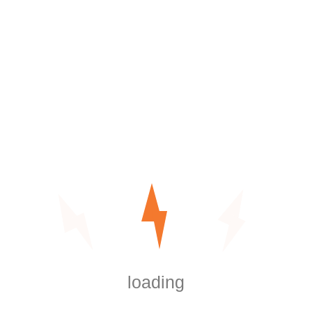
1
2
3
4
5
6
7
8
9
10
11
12
13
14
15
16
17
18
19
20
21
22
23
24
25
26
27
28
29
30
31
August 2026
« Feb
TAGS
amet
dolor
loading
Electrical